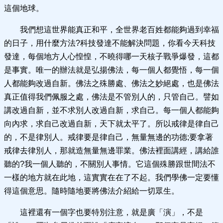
這個地球。
我們想這世界能真正和平，全世界老百姓都能夠過到幸福
的日子，用什麼方法?科技發達不能解決問題，你看今天科技
發達，每個地方人心惶惶，不曉得哪一天核子戰爭爆發，這都
是事實。唯一的辦法就是弘揚佛法，每一個人都覺悟，每一個
人都能夠改過自新。佛法之殊勝處、佛法之妙絕處，也是佛法
真正值得我們佩服之處，佛法是不管別人的，只管自己。譬如
講改過自新，並不求別人改過自新，求自己。每一個人都能夠
向內求，求自己改過自新，天下就太平了。所以戒律是律自己
的，不是律別人。戒律要是律自己，無量無邊的功德;要拿著
戒律去律別人，那就造無量無邊罪業。佛法裡面講經，講給誰
聽的?我一個人聽的，不關別人事情。它這個殊勝跟世間法不
一樣的地方就在此地，這實實在在了不起。我們學佛一定要懂
得這個意思。隨時隨地要將佛法介紹給一切眾生。
這裡還有一個字也要特別注意，就是廣「演」，不是