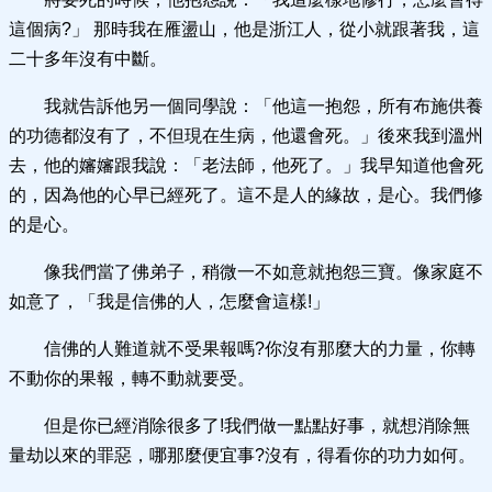
這個病?」 那時我在雁盪山，他是浙江人，從小就跟著我，這
二十多年沒有中斷。
我就告訴他另一個同學說：「他這一抱怨，所有布施供養
的功德都沒有了，不但現在生病，他還會死。」後來我到溫州
去，他的嬸嬸跟我說：「老法師，他死了。」我早知道他會死
的，因為他的心早已經死了。這不是人的緣故，是心。我們修
的是心。
像我們當了佛弟子，稍微一不如意就抱怨三寶。像家庭不
如意了，「我是信佛的人，怎麼會這樣!」
信佛的人難道就不受果報嗎?你沒有那麼大的力量，你轉
不動你的果報，轉不動就要受。
但是你已經消除很多了!我們做一點點好事，就想消除無
量劫以來的罪惡，哪那麼便宜事?沒有，得看你的功力如何。