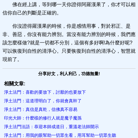
佛在經上講，等到哪一天你證得阿羅漢果了，你才可以相
信你自己的判斷是正確的。
你沒證得羅漢果的時候，你是感情用事，對於邪正、是
非、善惡，你沒有能力辨別。當沒有能力辨別的時候，我們應
該怎麼樣做?就是一切都不分別，這個有多好啊!為什麼好呢?
可以恢復到自性的清淨心。只要恢復到自性的清淨心，智慧就
現前了。
分享好文，利人利己，功德無量!
相關文章:
淨土法門：喜歡的要放下，討厭的也要放下
淨土法門：這道理明白了，你就會真幹了
淨土法門：真信是真乾，信佛真不容易
印光大師：什麼樣的修行人就是魔子魔孫
淨土法門法語：恭迎本師成道日，重溫老法師開示
淨土法門：用我的眼幫助一切眾生看，用耳幫助一切眾生聽