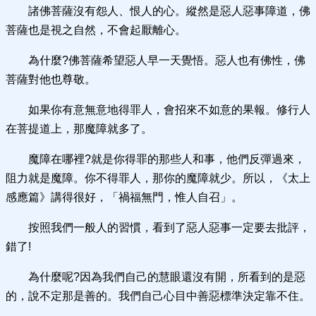
諸佛菩薩沒有怨人、恨人的心。縱然是惡人惡事障道，佛
菩薩也是視之自然，不會起厭離心。
為什麼?佛菩薩希望惡人早一天覺悟。惡人也有佛性，佛
菩薩對他也尊敬。
如果你有意無意地得罪人，會招來不如意的果報。修行人
在菩提道上，那魔障就多了。
魔障在哪裡?就是你得罪的那些人和事，他們反彈過來，
阻力就是魔障。你不得罪人，那你的魔障就少。所以，《太上
感應篇》講得很好，「禍福無門，惟人自召」。
按照我們一般人的習慣，看到了惡人惡事一定要去批評，
錯了!
為什麼呢?因為我們自己的慧眼還沒有開，所看到的是惡
的，說不定那是善的。我們自己心目中善惡標準決定靠不住。