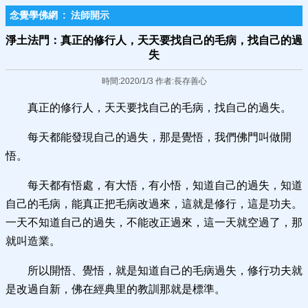
念覺學佛網
:
法師開示
淨土法門：真正的修行人，天天要找自己的毛病，找自己的過
失
時間:2020/1/3 作者:長存善心
真正的修行人，天天要找自己的毛病，找自己的過失。
每天都能發現自己的過失，那是覺悟，我們佛門叫做開
悟。
每天都有悟處，有大悟，有小悟，知道自己的過失，知道
自己的毛病，能真正把毛病改過來，這就是修行，這是功夫。
一天不知道自己的過失，不能改正過來，這一天就空過了，那
就叫造業。
所以開悟、覺悟，就是知道自己的毛病過失，修行功夫就
是改過自新，佛在經典里的教訓那就是標準。