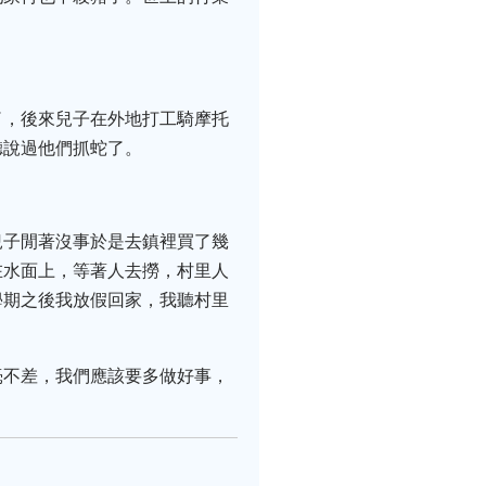
了，後來兒子在外地打工騎摩托
聽說過他們抓蛇了。
兒子閒著沒事於是去鎮裡買了幾
在水面上，等著人去撈，村里人
學期之後我放假回家，我聽村里
毫不差，我們應該要多做好事，