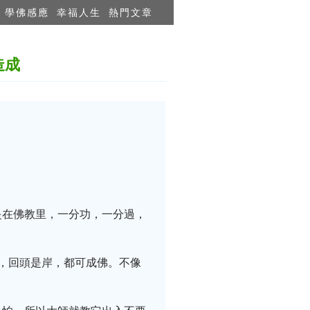
學佛感應
幸福人生
熱門文章
造成
是在佛教里，一分功，一分過，
，回頭是岸，都可成佛。不像