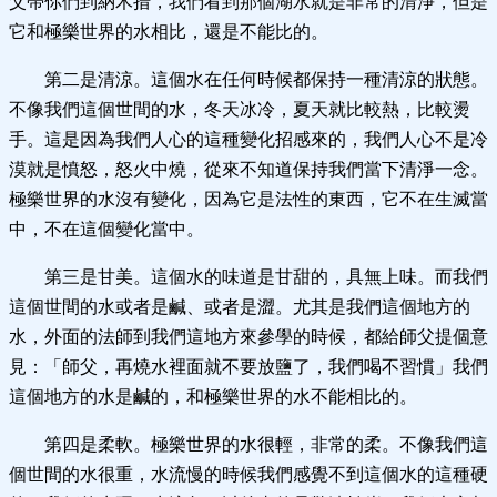
父帶你們到納木措，我們看到那個湖水就是非常的清淨，但是
它和極樂世界的水相比，還是不能比的。
第二是清涼。這個水在任何時候都保持一種清涼的狀態。
不像我們這個世間的水，冬天冰冷，夏天就比較熱，比較燙
手。這是因為我們人心的這種變化招感來的，我們人心不是冷
漠就是憤怒，怒火中燒，從來不知道保持我們當下清淨一念。
極樂世界的水沒有變化，因為它是法性的東西，它不在生滅當
中，不在這個變化當中。
第三是甘美。這個水的味道是甘甜的，具無上味。而我們
這個世間的水或者是鹹、或者是澀。尤其是我們這個地方的
水，外面的法師到我們這地方來參學的時候，都給師父提個意
見：「師父，再燒水裡面就不要放鹽了，我們喝不習慣」我們
這個地方的水是鹹的，和極樂世界的水不能相比的。
第四是柔軟。極樂世界的水很輕，非常的柔。不像我們這
個世間的水很重，水流慢的時候我們感覺不到這個水的這種硬