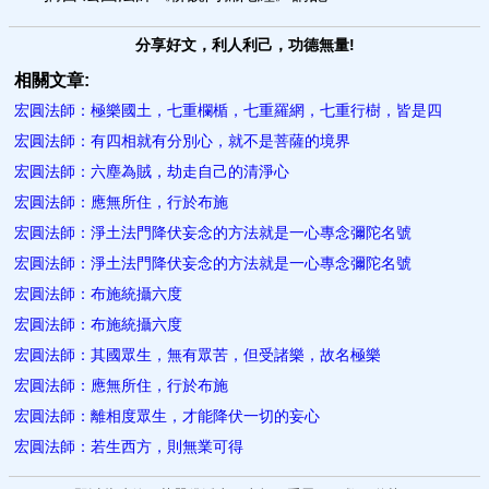
分享好文，利人利己，功德無量!
相關文章:
宏圓法師：極樂國土，七重欄楯，七重羅網，七重行樹，皆是四
宏圓法師：有四相就有分別心，就不是菩薩的境界
宏圓法師：六塵為賊，劫走自己的清淨心
宏圓法師：應無所住，行於布施
宏圓法師：淨土法門降伏妄念的方法就是一心專念彌陀名號
宏圓法師：淨土法門降伏妄念的方法就是一心專念彌陀名號
宏圓法師：布施統攝六度
宏圓法師：布施統攝六度
宏圓法師：其國眾生，無有眾苦，但受諸樂，故名極樂
宏圓法師：應無所住，行於布施
宏圓法師：離相度眾生，才能降伏一切的妄心
宏圓法師：若生西方，則無業可得