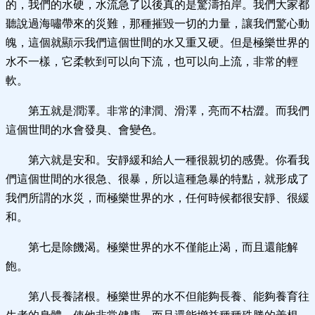
的，我們的水硬，水流急了以後真的是驚濤拍岸。我們大家都
聽說過海嘯帶來的災難，那種摧毀一切的力量，讓我們驚心動
魄，這個就顯示我們這個世間的水又重又硬。但是極樂世界的
水不一樣，它柔軟到可以向下流，也可以向上流，非常的輕
軟。
第五就是潤澤。非常的津潤、滑澤，亮而不枯澀。而我們
這個世間的水會發臭、會變色。
第六就是安和。安靜緩和給人一種很親切的感覺。你看我
們這個世間的水很急、很暴，所以這種急暴的特點，就形成了
我們所謂的水災，而極樂世界的水，任何時候都很安靜、很緩
和。
第七是除饑渴。極樂世界的水不僅能止渴，而且還能解
飽。
第八長養諸根。極樂世界的水不但能夠長養、能夠養育往