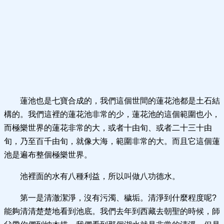
蓮池也是七寶合成的，我們這個世間的蓮花池都是土石結
構的。我們這裡的蓮花池非常的少，蓮花池的這個範圍也小，
而極樂世界的蓮花非常的大，或者十由旬、或者二十三十由
旬，乃至百千由旬，就像大海，範圍非常的大。而且它這個蓮
池是遍布整個極樂世界。
池裡面的水有八種利益，所以叫做八功德水。
第一是清澈潔淨，沒有污濁、穢垢。清淨到什麼程度呢?
能夠清清楚楚地看到池底。我們去年到西藏去朝聖的時候，師