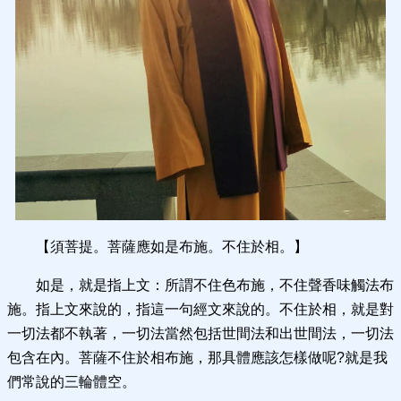
【須菩提。菩薩應如是布施。不住於相。】
如是，就是指上文：所謂不住色布施，不住聲香味觸法布
施。指上文來說的，指這一句經文來說的。不住於相，就是對
一切法都不執著，一切法當然包括世間法和出世間法，一切法
包含在內。菩薩不住於相布施，那具體應該怎樣做呢?就是我
們常說的三輪體空。