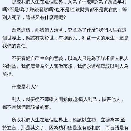
那麼我們人生在這個世界，又為了什麼呢?為了淘金牟利
嗎?不是!為了賺錢發財嗎?也不是!金銀財寶都不是實在的，等
到人死了，這些又有什麼用呢?
既然這樣，那我們人活著，究竟為了什麼?我們人生在這
個世界上，應該有功於世，有德於民，利益一切的眾生，這是
我們的責任。
不要看輕自己生命的意義，以為人只是為了謀求個人私人
的利益。我們應當為全人類做著想，我們永遠都應該以利人為
前提。
什麼是利人?
利人，就要從不障礙人開始做起;損人利己，惱害他人，
都不是我們應該做的事。
所以我們人生在這個世界上，應該以立功、立德為本;至
於立言，那是其次了。因為功和德是沒有形相的，而言語是有