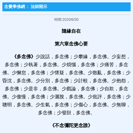
念覺學佛網
:
法師開示
時間:2020/6/30
隨緣自在
第六章念佛心要
《多念佛》
少說話，多念佛；少攀緣，多念佛。少妄想，
多念佛；少執著，多念佛。少煩惱，多念佛；少痛苦，多念
佛。少懈怠，多念佛；少懷疑，多念佛。少散亂，多念佛；少
昏沈，多念佛。少分別，多念佛；少計較，多念佛。少抱怨，
多念佛；少是非，多念佛。少戲論，多念佛；少自欺，多念
佛。少傲慢，多念佛；少灑脫，多念佛。少批評，多念佛；少
聰明，多念佛。少生氣，多念佛；少傷心，多念佛。少無聊，
多念佛；少發獃，多念佛。
《不念彌陀更念誰》