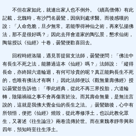
不但在家如此，就連出家人也不例外。《續高僧傳》有此
記載，北魏時，有沙門名曇鸞，因病到處求醫。而後感嘆的
說：「人命危脆，旦夕無常。若能學得神仙之術，再來弘揚佛
法，那不是很好嗎？」因此去拜會道家的陶弘景，懇求仙術，
陶翁授以《仙經》十卷，曇鸞便歡喜回去。
回程時經洛陽，遇見菩提留支法師，曇鸞便問：「佛法中
有長生不死之法，能勝過這本《仙經》嗎？」法師說：「縱得
長命，亦終歸六道輪迴，有何可珍貴的呢？真正能夠長生不死
的，也唯有佛法才有啊！」因此法師便以《觀無量壽佛經》授
以曇鸞並告訴他：「學此經典，從此不再三界投胎，六道輪
轉，陰陽禍福之事不會再傷害於汝。而其壽命無量，是無法言
說的，這就是我佛大覺金仙的長生之法。」曇鸞聽後，心中有
所領悟，便把《仙經》燒毀，從此專修淨土，也以此教化眾
生，又著述《往生論注》兩卷流傳於世。而在東魏孝靜帝興和
四年，預知時至往生淨土。