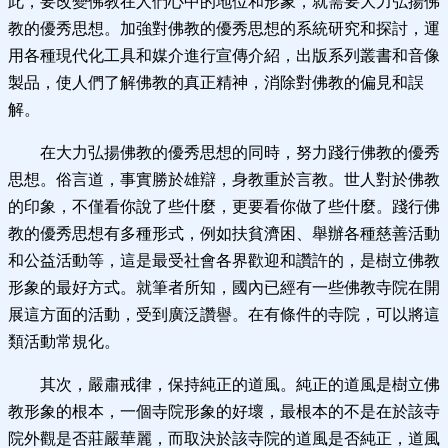
此，要改變佛教在人們心中的地位和形象，就需要大力弘揚佛
教的優秀思想。加強對佛教的優秀思想的系統研究和探討，運
用各種現代化工具和媒介進行宣傳介紹，出版系列叢書和音像
製品，使人們了解佛教的真正精神，消除對佛教的偏見和誤
解。
在大力弘揚佛教的優秀思想的同時，努力踐行佛教的優秀
思想。俗言道，事實勝於雄辯，身教重於言教。世人對於佛教
的印象，不僅看你說了些什麼，更要看你做了些什麼。踐行佛
教的優秀思想有多種形式，例如扶貧濟困、舉辦各種慈善活動
和公益活動等，這是最受社會各界歡迎和讚許的，是樹立佛教
形象的最好方式。就筆者所知，國內已經有一些佛教寺院在開
展這方面的活動，受到廣泛讚譽。在有條件的寺院，可以將這
類活動常規化。
其次，嚴肅戒律，保持純正的道風。純正的道風是樹立佛
教形象的根本，一個寺院形象的好壞，最根本的不是在於該寺
院外觀是否莊嚴華麗，而取決於該寺院的道風是否純正，道風