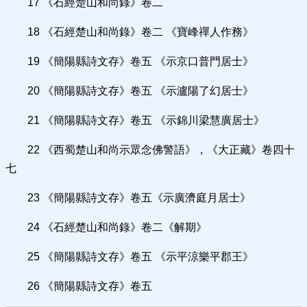
17 《石經楚山和尚錄》卷二
18 《石經楚山和尚錄》卷二 《寶峰禪人作務》
19 《簡陽縣詩文存》卷五 《示京口普門居士》
20 《簡陽縣詩文存》卷五 《示瀘陽了幻居士》
21 《簡陽縣詩文存》卷五 《示錦川梁慧廣居士》
22 《西蜀楚山和尚示眾念佛警語》，《大正藏》卷四十
七
23 《簡陽縣詩文存》卷五《示廣濟庭月居士》
24 《石經楚山和尚錄》卷二《解期》
25 《簡陽縣詩文存》卷五 《示平涼樂平郡王》
26 《簡陽縣詩文存》卷五