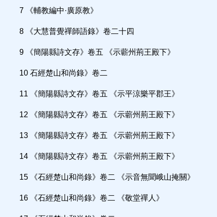
7 《輔教編中·廣原教》
8 《大慧普覺禪師語錄》卷二十四
9 《簡陽縣詩文存》卷五 《示蘄州荊王殿下》
10 石經楚山和尚錄》卷二
11 《簡陽縣詩文存》卷五 《示平涼樂平郡王》
12 《簡陽縣詩文存》卷五 《示蘄州荊王殿下》
13 《簡陽縣詩文存》卷五 《示蘄州荊王殿下》
14 《簡陽縣詩文存》卷五 《示蘄州荊王殿下》
15 《石經楚山和尚錄》卷二 《示音無聞峨山掩關》
16 《石經楚山和尚錄》卷二 《敬堂禪人》