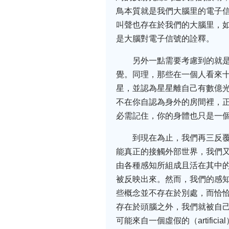
鳥本質就是我們大腦里的電子信
叫聲也存在於我們的大腦里，
是大腦對電子信號的詮釋。
另外一點需要考慮到的就
覺。同理，那些在一個人看來
星，並認為星星離自己有數億
不在你自認為身外的房間裡，
必需記住，你的身體也只是一
到現在為止，我們再三反
能真正的接觸外部世界，我們
由各種感知所組成且活在其中
被反映出來。然而，我們的感
些概念並不存在於別處，而恰
存在於頭腦之外，我們就被自
可能來自一個虛假的（artifi