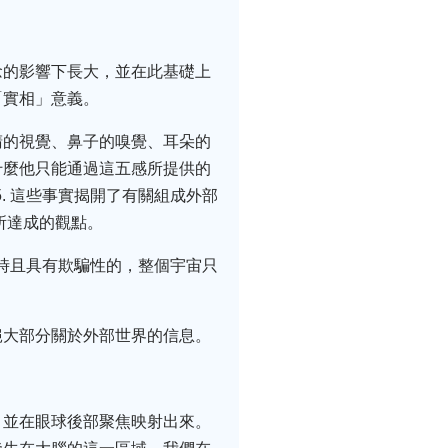
念的影響下長大，並在此基礎上
「實相」意義。
睛的視覺、鼻子的嗅覺、耳朵的
什麼他只能通過這五感所提供的
. 這些事實揭開了有關組成外部
題所達成的觀點。
是暫時且具有欺騙性的，整個宇宙只
絕大部分關於外部世界的信息。
，並在眼球後部聚焦映射出來。