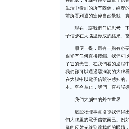
在此處，光線被轉變成電子信
生活中看到的所有圖像，經歷
前所看到過的宏偉自然景觀，
現在，讓我們仔細思考一
子信號在大腦里形成的結果。
順便一提，還有一點有必
跟光有任何直接接觸。我們可
了它的光芒。在我們看的過程
我們卻可以通過黑洞洞的大腦
在大腦中以電子信號被感知的
本。至今為止，我們一直被誤
我們大腦中的外在世界
這些物理事實引導我們得
們大腦里的電子信號而已。例
鳥的反射光線到達我們的眼睛