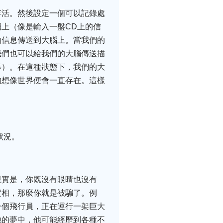
存活。然後設定一個可以記錄處
上（像是輸入一盤CD上的信
的信息傳送到大腦上。當我們的
我們也可以給我們的大腦傳送描
等）。在這種狀態下，我們的大
的想像世界便會一直存在。這樣
狀況。
現實是，你既沒有眼睛也沒有
實相，那麼你就是被騙了。例
一個飛行員，正在運行一架巨大
他的夢中，他可能經歷到各種不