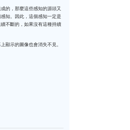
組成的，那麼這些感知的源頭又
個感知。因此，這個感知一定是
連續不斷的，如果沒有這種持續
幕上顯示的圖像也會消失不見。