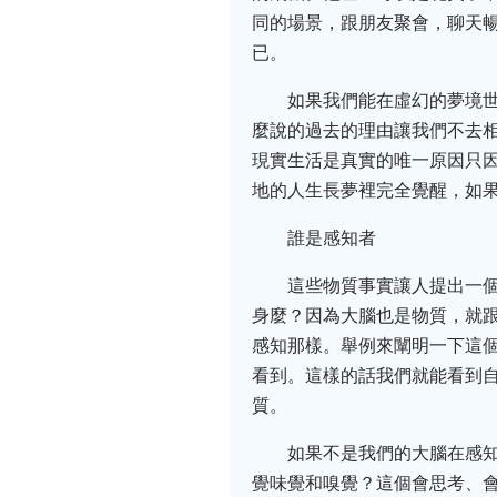
同的場景，跟朋友聚會，聊天暢談
已。
如果我們能在虛幻的夢境
麼說的過去的理由讓我們不去
現實生活是真實的唯一原因只
地的人生長夢裡完全覺醒，如
誰是感知者
這些物質事實讓人提出一
身麼？因為大腦也是物質，就
感知那樣。舉例來闡明一下這
看到。這樣的話我們就能看到
質。
如果不是我們的大腦在感知
覺味覺和嗅覺？這個會思考、