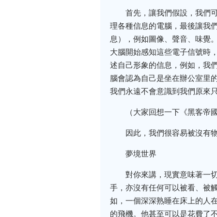
首先，讓我們假設，我們
理各種信息的電腦，最後讓我
息），例如圖像、聲音、味覺
大腦開始感知這些電子信號時
述自己形象的信息，例如，我
腦會認為自己是坐在辦公室里
我們永遠不會意識到我們原來
（大家回想一下《黑客帝
因此，我們很容易被沒有物
夢境世界
對你來講，現實意味著一
手，亦沒有任何可以被看、被
如，一個深深熟睡在床上的人
的飛機。他甚至可以是花費了