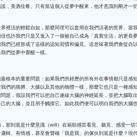
，美酒佳肴。只有當這個人從夢中醒來，他才意識到剛才一切只是感覺
世界裡活的輕鬆自如，那麼同理可以套用在我們活著的世界。當
相信也許我們只是又進入了一個被自己成為「真實生活」的更長
因我們已經形成了這樣的認知習慣和偏見。這意味著我們會從自
果我們從夢中覺醒一樣。
個最根本的重要問題：如果我們所經歷的所有外在事情都只是感
跟我們的胳膊、大腿以及其他的物體一樣，那麼它也只是一種感
個問題，假設我們可以把自己連線大腦的神經延長，並把大腦取
自己的大腦，並且用手觸摸它。如此我們便可以明白我們的大腦
，那到底是什麼意識（will）在藉助感官看見、聽見、感受一切
會邏輯、有情感，甚至會聲稱「我是我」的傢伙到底是什麼？現