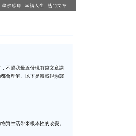
學佛感應
幸福人生
熱門文章
！
好，不過我最近發現有篇文章講
的都會理解。以下是轉載視頻譯
的物質生活帶來根本性的改變。