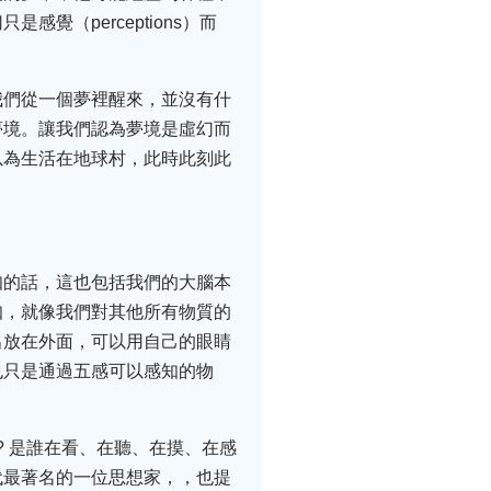
（perceptions）而
我們從一個夢裡醒來，並沒有什
夢境。讓我們認為夢境是虛幻而
以為生活在地球村，此時此刻此
知的話，這也包括我們的大腦本
知，就像我們對其他所有物質的
出放在外面，可以用自己的眼睛
也只是通過五感可以感知的物
? 是誰在看、在聽、在摸、在感
代最著名的一位思想家，，也提