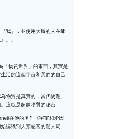
作『我』，並使用大腦的人在哪
伙』。」
稱為「物質世界」的東西，其實是
實生活的這個宇宙和我們的自己
認為物質是真實的，當代物理、
的。這就是超越物質的秘密！
nett在他的著作《宇宙和愛因
開始認識到人類感官的驚人局