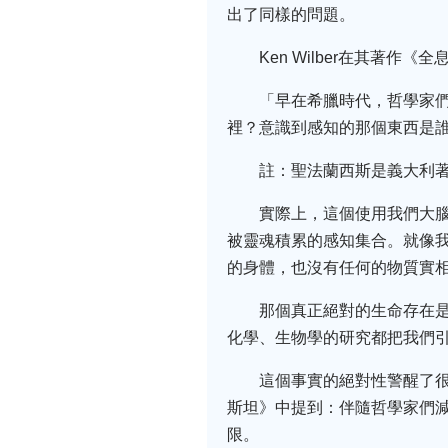
出了同樣的問題。
Ken Wilber在其著作
「早在希臘時代，哲學家
裡？意識到感知的那個東西是
註：聖法蘭西斯是義大利著名
實際上，這個使用我們大腦
被靈魂積累的感知集合。就像
的身體，也沒有任何的物質實
那個真正絕對的生命存在
化學、生物學的研究都把我們
這個事實的絕對性警醒了很多
斯坦》中提到：伴隨哲學家們
限。