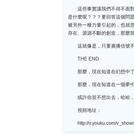
這些事實讓我們不得不面
是什麼呢？？？要回答這個問
被另外一種力量引起的，也就
存在、源源不斷的創造，那麼
這就像是，只要廣播信號
THE END
那麼，現在知道在幻想中
那麼，現在知道在一個夢
或許你並不想出去，哈哈
視頻地址：
http://v.youku.com/v_sh