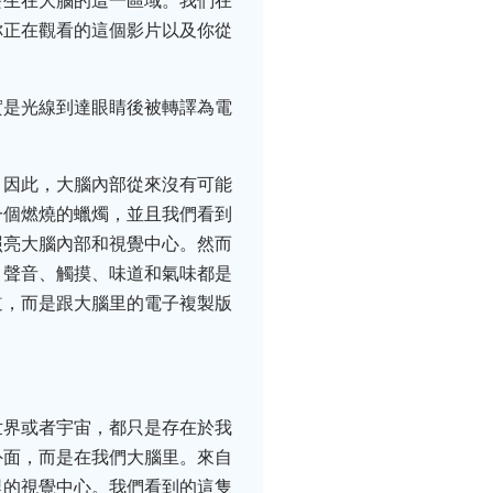
發生在大腦的這一區域。我們在
你正在觀看的這個影片以及你從
實是光線到達眼睛後被轉譯為電
。
。因此，大腦內部從來沒有可能
一個燃燒的蠟燭，並且我們看到
照亮大腦內部和視覺中心。然而
：聲音、觸摸、味道和氣味都是
道，而是跟大腦里的電子複製版
世界或者宇宙，都只是存在於我
外面，而是在我們大腦里。來自
里的視覺中心。我們看到的這隻