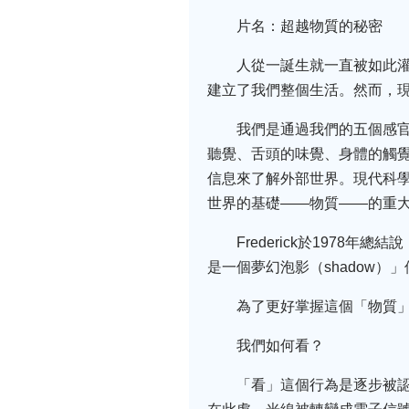
片名：超越物質的秘密
人從一誕生就一直被如此
建立了我們整個生活。然而，
我們是通過我們的五個感
聽覺、舌頭的味覺、身體的觸
信息來了解外部世界。現代科學
世界的基礎――物質――的重大秘密
Frederick於197
是一個夢幻泡影（shadow）
為了更好掌握這個「物質
我們如何看？
「看」這個行為是逐步被