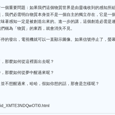
對一個重要問題：如果我們這個物質世界是由靈魂收到的感知所
題，我們必需明白物質本身並不是一個自主的獨立存在，它是一
意味著感知一定是被創造出來的。進一步的講，這個創造必需是
我們稱為「物質」的東西，就會消失不見。
不停的發出，電視機就可以一直顯示圖像。如果信號停止了，螢
了，那麼如何從這裡面出去呢？
中，那麼如何從夢中醒過來呢？
，並不想醒過來，哈哈，假如你想的話，那會是怎樣呢？
ow/id_XMTE3NDQwOTI0.html