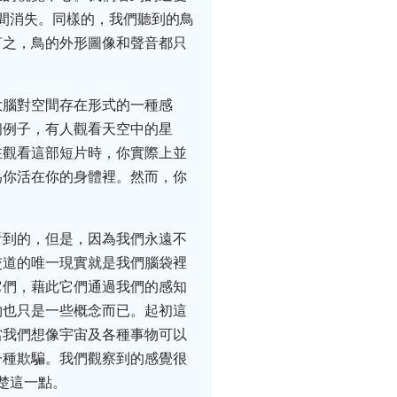
瞬間消失。同樣的，我們聽到的鳥
言之，鳥的外形圖像和聲音都只
大腦對空間存在形式的一種感
個例子，有人觀看天空中的星
在觀看這部短片時，你實際上並
為你活在你的身體裡。然而，你
看到的，但是，因為我們永遠不
交道的唯一現實就是我們腦袋裡
它們，藉此它們通過我們的感知
物也只是一些概念而已。起初這
當我們想像宇宙及各種事物可以
一種欺騙。我們觀察到的感覺很
清楚這一點。