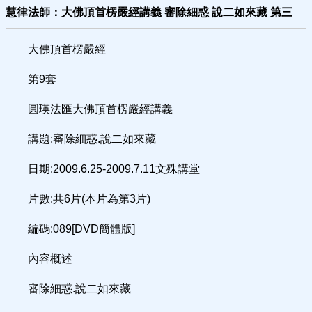
慧律法師：大佛頂首楞嚴經講義 審除細惑 說二如來藏 第三
大佛頂首楞嚴經
第9套
圓瑛法匯大佛頂首楞嚴經講義
講題:審除細惑.說二如來藏
日期:2009.6.25-2009.7.11文殊講堂
片數:共6片(本片為第3片)
編碼:089[DVD簡體版]
內容概述
審除細惑.說二如來藏