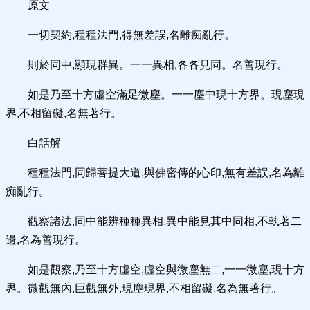
原文
一切契約,種種法門,得無差誤,名離痴亂行。
則於同中,顯現群異。一一異相,各各見同。名善現行。
如是乃至十方虛空滿足微塵。一一塵中現十方界。現塵現
界,不相留礙,名無著行。
白話解
種種法門,同歸菩提大道,與佛密傳的心印,無有差誤,名為離
痴亂行。
觀察諸法,同中能辨種種異相,異中能見其中同相,不執著二
邊,名為善現行。
如是觀察,乃至十方虛空,虛空與微塵無二,一一微塵,現十方
界。微觀無內,巨觀無外,現塵現界,不相留礙,名為無著行。