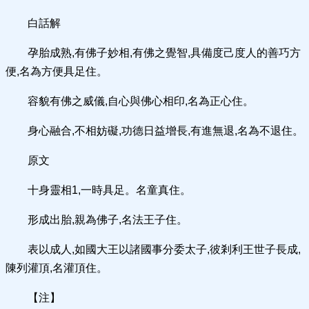
白話解
孕胎成熟,有佛子妙相,有佛之覺智,具備度己度人的善巧方
便,名為方便具足住。
容貌有佛之威儀,自心與佛心相印,名為正心住。
身心融合,不相妨礙,功德日益增長,有進無退,名為不退住。
原文
十身靈相1,一時具足。名童真住。
形成出胎,親為佛子,名法王子住。
表以成人,如國大王以諸國事分委太子,彼剎利王世子長成,
陳列灌頂,名灌頂住。
【注】