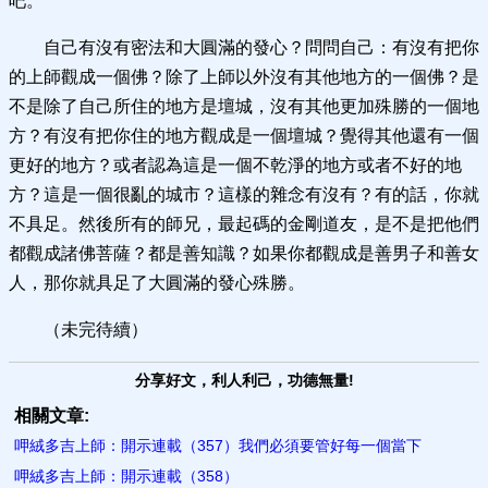
吧。
自己有沒有密法和大圓滿的發心？問問自己：有沒有把你
的上師觀成一個佛？除了上師以外沒有其他地方的一個佛？是
不是除了自己所住的地方是壇城，沒有其他更加殊勝的一個地
方？有沒有把你住的地方觀成是一個壇城？覺得其他還有一個
更好的地方？或者認為這是一個不乾淨的地方或者不好的地
方？這是一個很亂的城市？這樣的雜念有沒有？有的話，你就
不具足。然後所有的師兄，最起碼的金剛道友，是不是把他們
都觀成諸佛菩薩？都是善知識？如果你都觀成是善男子和善女
人，那你就具足了大圓滿的發心殊勝。
（未完待續）
分享好文，利人利己，功德無量!
相關文章:
呷絨多吉上師：開示連載（357）我們必須要管好每一個當下
呷絨多吉上師：開示連載（358）