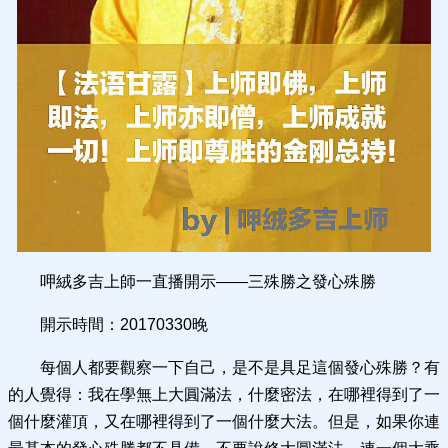
呷絨多吉上師一直播開示——三殊勝之發心殊勝
開示時間：20170330晚
每個人都要觀察一下自己，是不是具足這個發心殊勝？有
的人覺得：我在學無上大圓滿法，什麼密法，在哪裡得到了一
個什麼灌頂，又在哪裡得到了一個什麼大法。但是，如果你連