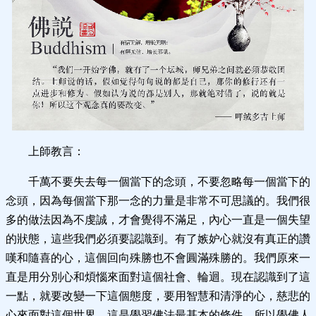
上師教言：
千萬不要失去每一個當下的念頭，不要忽略每一個當下的
念頭，因為每個當下那一念的力量是非常不可思議的。我們很
多的做法因為不虔誠，才會覺得不滿足，內心一直是一個失望
的狀態，這些我們必須要認識到。有了嫉妒心就沒有真正的讚
嘆和隨喜的心，這個回向殊勝也不會圓滿殊勝的。我們原來一
直是用分別心和煩惱來面對這個社會、輪迴。現在認識到了這
一點，就要改變一下這個態度，要用智慧和清淨的心，慈悲的
心來面對這個世界，這是學習佛法最基本的條件，所以學佛人