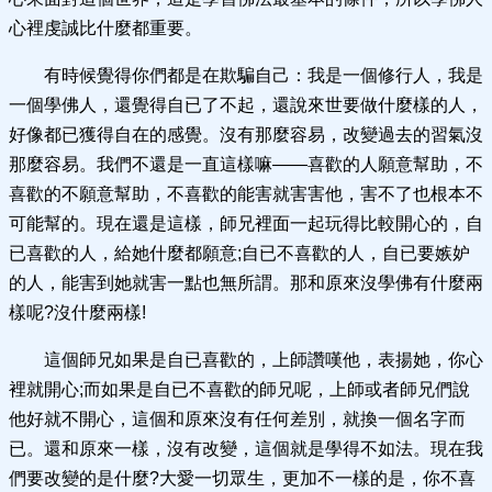
心裡虔誠比什麼都重要。
有時候覺得你們都是在欺騙自己：我是一個修行人，我是
一個學佛人，還覺得自已了不起，還說來世要做什麼樣的人，
好像都已獲得自在的感覺。沒有那麼容易，改變過去的習氣沒
那麼容易。我們不還是一直這樣嘛——喜歡的人願意幫助，不
喜歡的不願意幫助，不喜歡的能害就害害他，害不了也根本不
可能幫的。現在還是這樣，師兄裡面一起玩得比較開心的，自
已喜歡的人，給她什麼都願意;自已不喜歡的人，自已要嫉妒
的人，能害到她就害一點也無所謂。那和原來沒學佛有什麼兩
樣呢?沒什麼兩樣!
這個師兄如果是自已喜歡的，上師讚嘆他，表揚她，你心
裡就開心;而如果是自已不喜歡的師兄呢，上師或者師兄們說
他好就不開心，這個和原來沒有任何差別，就換一個名字而
已。還和原來一樣，沒有改變，這個就是學得不如法。現在我
們要改變的是什麼?大愛一切眾生，更加不一樣的是，你不喜