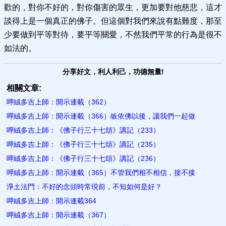
歡的，對你不好的，對你傷害的眾生，更加要對他慈悲，這才
談得上是一個真正的佛子。但這個對我們來說有點難度，那至
少要做到平等對待，要平等關愛，不然我們平常的行為是很不
如法的。
分享好文，利人利己，功德無量!
相關文章:
呷絨多吉上師：開示連載（362）
呷絨多吉上師：開示連載（366）皈依佛以後，讓我們一起做
呷絨多吉上師：《佛子行三十七頌》講記（233）
呷絨多吉上師：《佛子行三十七頌》講記（235）
呷絨多吉上師：《佛子行三十七頌》講記（236）
呷絨多吉上師：開示連載（365）不管我們相不相信，接不接
淨土法門：不好的念頭時常現前，不知如何是好？
呷絨多吉上師：開示連載364
呷絨多吉上師：開示連載（367）