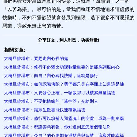
而把男歡女愛當成是真正的快樂，這就是「四顛倒」之一的
「以苦為樂」。最可怕的是，當我們執迷不悟地追求這虛假的
快樂時，不知不覺欲望就會發展到極限，造下很多不可思議的
惡業，導致永無止息的痛苦。
分享好文，利人利己，功德無量!
相關文章:
太橋旦曾堪布：要趕走內心裡的鬼​
太橋旦曾堪布：修行不必攀比功課數量重要的是能夠調服內心
太橋旦曾堪布：向自己內心尋找快樂，這就是修行
太橋旦曾堪布：如何認識佛陀？我們都只是在字面上知道這是佛
太橋旦曾堪布：只要發心正確，一頓飯都可以積累無量福德
太橋旦曾堪布：不要把情緒的「遙控器」交給別人
太橋旦曾堪布：讓眾生歡喜能快速積累福德
太橋旦曾堪布：修行可以填補人類靈魂上的空虛，成為一劑良藥
太橋旦曾堪布：都說善惡有報，你知道到底怎麼個報法R
太橋旦曾堪布：令自己的心更加充滿慈悲與智慧，這樣才能幸福