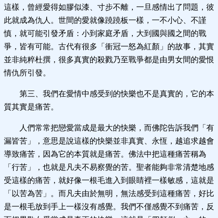
這樣，曾經愛得如膠似漆、寸步不離，一旦感情出了問題，彼
此就成為仇人。世間的愛就像蹺蹺板一樣，一不小心、不謹
慎，就可能引發矛盾：小到家庭矛盾，大到國與國之間的戰
爭，皆有可能。古代有很多「衝冠一怒為紅顏」的故事，其實
並非純粹杜撰，很多真實的殺戮乃至戰爭都是由男女間的愛恨
情仇所引發。
第三、我們在愛情中感受到的快樂也不是真實的，它的本
質其實是痛苦。
人們常常把戀愛當成是最大的快樂，而佛陀告訴我們「有
漏皆苦」，意思是說這樣的快樂並非真實、永恆，越追求越會
導致痛苦，因為它的本質就是痛苦。佛法中把這種痛苦稱為
「行苦」，也就是凡夫不易察覺的苦。聖者能夠非常清楚地感
受這樣的痛苦，就好像一根毛進入到眼睛裡一樣敏感，這就是
「以苦為苦」。而凡夫由於無明，無法感受到這種痛苦，好比
是一根毛放到手上一樣沒有感覺。我們不僅感覺不到痛苦，反