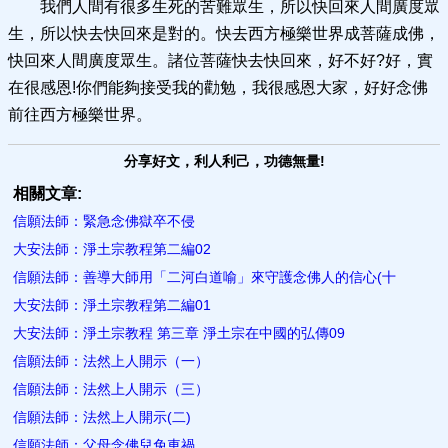
我們人間有很多生死的苦難眾生，所以快回來人間廣度眾
生，所以快去快回來是對的。快去西方極樂世界成菩薩成佛，
快回來人間廣度眾生。諸位菩薩快去快回來，好不好?好，實
在很感恩!你們能夠接受我的勸勉，我很感恩大家，好好念佛
前往西方極樂世界。
分享好文，利人利己，功德無量!
相關文章:
信願法師：緊急念佛獄卒不侵
大安法師：淨土宗教程第二編02
信願法師：善導大師用「二河白道喻」來守護念佛人的信心(十
大安法師：淨土宗教程第二編01
大安法師：淨土宗教程 第三章 淨土宗在中國的弘傳09
信願法師：法然上人開示（一）
信願法師：法然上人開示（三）
信願法師：法然上人開示(二)
信願法師：父母念佛兒免車禍