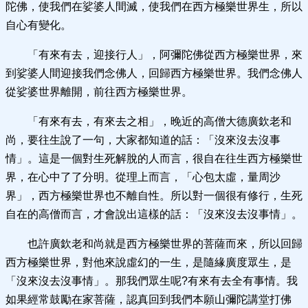
陀佛，使我們在娑婆人間滅，使我們在西方極樂世界生，所以
自心有變化。
「有來有去，迎接行人」，阿彌陀佛從西方極樂世界，來
到娑婆人間迎接我們念佛人，回歸西方極樂世界。我們念佛人
從娑婆世界離開，前往西方極樂世界。
「有來有去，有來去之相」，晚近的高僧大德廣欽老和
尚，要往生說了一句，大家都知道的話：「沒來沒去沒事
情」。這是一個對生死解脫的人而言，很自在往生西方極樂世
界，在心中了了分明。從理上而言，「心包太虛，量周沙
界」，西方極樂世界也不離自性。所以對一個很有修行，生死
自在的高僧而言，才會說出這樣的話：「沒來沒去沒事情」。
也許廣欽老和尚就是西方極樂世界的菩薩而來，所以回歸
西方極樂世界，對他來說虛幻的一生，是隨緣廣度眾生，是
「沒來沒去沒事情」。那我們眾生呢?有來有去全有事情。我
如果經常鼓勵在家菩薩，認真回到我們本願山彌陀講堂打佛