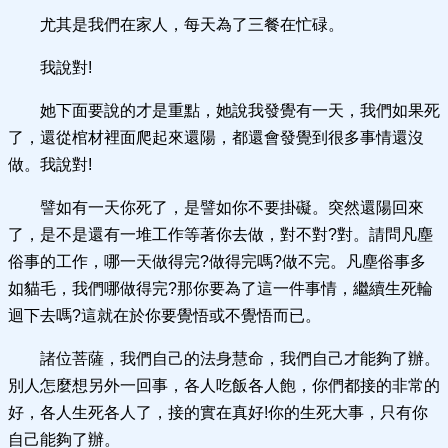
尤其是我們在家人，每天為了三餐在忙碌。
我說對!
她下面要說的才是重點，她說我發覺有一天，我們如果死
了，還從棺材裡面爬起來還陽，都還會發覺到很多事情還沒
做。我說對!
譬如有一天你死了，是譬如你不要掛礙。突然還陽回來
了，是不是還有一堆工作等著你去做，對不對?對。請問凡塵
俗事的工作，哪一天做得完?做得完嗎?做不完。凡塵俗事多
如貓毛，我們哪做得完?那你要為了這一件事情，繼續生死輪
迴下去嗎?這就在於你要覺悟或不覺悟而已。
諸位菩薩，我們自己的法身慧命，我們自己才能夠了辦。
別人怎麼想另外一回事，各人吃飯各人飽，你們都接的非常的
好，各人生死各人了，接的實在真好!你的生死大事，只有你
自己能夠了辦。