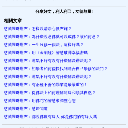
分享好文，利人利己，功德無量!
相關文章:
慈誠羅珠堪布：怎樣以清淨心做布施？​
慈誠羅珠堪布：為什麼說念佛就可以成佛？該如何念？
慈誠羅珠堪布：一生只修一個法，這樣好嗎？
慈誠羅珠堪布：用《金剛經》智慧破譯幸福密碼
慈誠羅珠堪布：運氣不好有沒有什麼解決辦法呢？
慈誠羅珠堪布：初學者如何儘快找到適合自己學修的法門？
慈誠羅珠堪布：運氣不好有沒有什麼解決辦法呢？
慈誠羅珠堪布：有兩種不善的罪業是最嚴重的！
慈誠羅珠堪布：從佛法上如何理解隨緣和順其自然？
慈誠羅珠堪布：用佛陀的智慧來調整心態
慈誠羅珠堪布：慧燈問道
慈誠羅珠堪布：都說佛度有緣人 你是佛陀的有緣人嗎