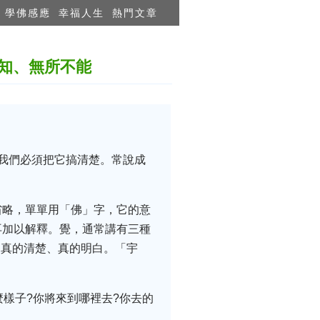
學佛感應
幸福人生
熱門文章
知、無所不能
我們必須把它搞清楚。常說成
省略，單單用「佛」字，它的意
再加以解釋。覺，通常講有三種
是真的清楚、真的明白。「宇
樣子?你將來到哪裡去?你去的