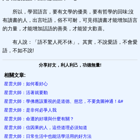
所以，學習語言，要有文學的優美，要有哲學的回味;沒
有讀書的人，出言吐語，俗不可耐，可見得讀書才能增加語言
的力量，才能增加話語的善美，才能皆大歡喜。
有人說：「語不驚人死不休」。其實，不說愛語，不會愛
語，不如不說!
分享好文，利人利己，功德無量!
相關文章:
星雲大師：如何看好心
星雲大師：活著就要動
星雲大師：學佛應該重視的是道德、慈悲，不要貪圖神通！&#
星雲大師：是非何必爭人我
星雲大師：命運的好壞與什麼有關？
星雲大師：信因果的人，這些道理必​須知道
星雲大師：日常生活中也能活學活用的好方法