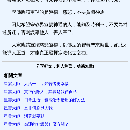
學佛應該重視的是道德、慈悲，不要貪圖神通!
因此希望宗教界宣揚神通的人，能夠及時剎車，不要為神
通所迷，否則誤導他人，害人害己。
大家應該宣揚慈悲道德，以佛法的智慧型來應世，如此才
能導人正道，才能真正發揮宗教化世之功。
分享好文，利人利己，功德無量!
相關文章:
星雲大師：人活一世，知苦者更幸​福
星雲大師：真正的敵人，其實是​我們自己
星雲大師：日常生活中也能活學活用的好方法
星雲大師：是非何必爭人我
星雲大師：活著就要動
星雲大師：命運的好壞與什麼有關？