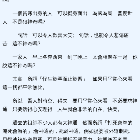
一個貧寒出身的人，可以挺身而出，為國為民，普度世
人，不是狠神奇嗎?
一句話，可以令人歡喜大笑;一句話，也能令人悲傷痛
苦，這不神奇嗎?
一家人，早上各奔西東，到了晚上，又會相聚在一起，你
說這不神奇嗎?
其實，所謂「怪生於罕而止於習」，如果用平常心來看，
這一切都平常無比。
所以，吾人對時空、得失，要用平常心來看，不必要求神
通，只要活得心安理得，人生就會非常的自在、快樂。
過去的祖師不少人都有大神通，然而所謂「打死會拳的，
淹死會游的」;會神通的，死於神通。例如提婆被外道刺死、
目犍連被外道壓死，可見神通抵不過業力，神通並不究竟。