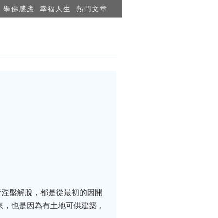
學佛感應
幸福人生
熱門文章
者涅盤解脫，都是從最初的因開
來，也是因為有土地可供建築，