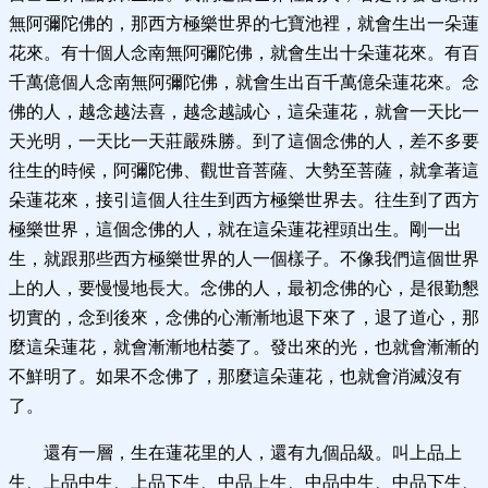
無阿彌陀佛的，那西方極樂世界的七寶池裡，就會生出一朵蓮
花來。有十個人念南無阿彌陀佛，就會生出十朵蓮花來。有百
千萬億個人念南無阿彌陀佛，就會生出百千萬億朵蓮花來。念
佛的人，越念越法喜，越念越誠心，這朵蓮花，就會一天比一
天光明，一天比一天莊嚴殊勝。到了這個念佛的人，差不多要
往生的時候，阿彌陀佛、觀世音菩薩、大勢至菩薩，就拿著這
朵蓮花來，接引這個人往生到西方極樂世界去。往生到了西方
極樂世界，這個念佛的人，就在這朵蓮花裡頭出生。剛一出
生，就跟那些西方極樂世界的人一個樣子。不像我們這個世界
上的人，要慢慢地長大。念佛的人，最初念佛的心，是很勤懇
切實的，念到後來，念佛的心漸漸地退下來了，退了道心，那
麼這朵蓮花，就會漸漸地枯萎了。發出來的光，也就會漸漸的
不鮮明了。如果不念佛了，那麼這朵蓮花，也就會消滅沒有
了。
還有一層，生在蓮花里的人，還有九個品級。叫上品上
生、上品中生、上品下生、中品上生、中品中生、中品下生、