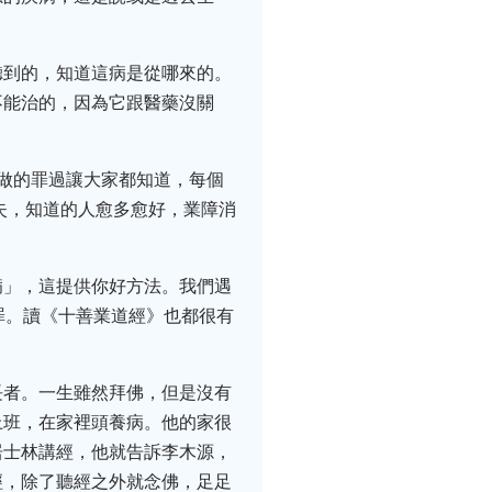
聽到的，知道這病是從哪來的。
不能治的，因為它跟醫藥沒關
做的罪過讓大家都知道，每個
失，知道的人愈多愈好，業障消
病」，這提供你好方法。我們遇
罪。讀《十善業道經》也都很有
長者。一生雖然拜佛，但是沒有
上班，在家裡頭養病。他的家很
居士林講經，他就告訴李木源，
經，除了聽經之外就念佛，足足