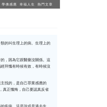
學佛感應
幸福人生
熱門文章
一類的叫生理上的病。生理上的
好的，因為它跟醫藥沒關係。這
誦經拜懺有時候有效，有時候沒
債主找的，是自己罪業感應的
，真正懺悔，自己要認真反省
感的疾病，這是說或是過去生