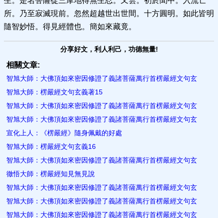
生。是名菩薩從三摩地得無生忍。又雲。初於聞中。入流亡
所。乃至寂滅現前。忽然超越世出世間。十方圓明。如此皆明
隨智妙悟。得見經體也。簡如來藏竟。
分享好文，利人利己，功德無量!
相關文章:
智旭大師：大佛頂如來密因修證了義諸菩薩萬行首楞嚴經文句玄
智旭大師：楞嚴經文句玄義著15
智旭大師：大佛頂如來密因修證了義諸菩薩萬行首楞嚴經文句玄
智旭大師：大佛頂如來密因修證了義諸菩薩萬行首楞嚴經文句玄
宣化上人：《楞嚴經》隨身佩戴的好處
智旭大師：楞嚴經文句玄義16
智旭大師：大佛頂如來密因修證了義諸菩薩萬行首楞嚴經文句玄
徹悟大師：楞嚴經知見無見說
智旭大師：大佛頂如來密因修證了義諸菩薩萬行首楞嚴經文句玄
智旭大師：大佛頂如來密因修證了義諸菩薩萬行首楞嚴經文句玄
智旭大師：大佛頂如來密因修證了義諸菩薩萬行首楞嚴經文句玄