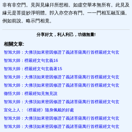
非有非空門。見與見緣幷所想相。如虛空華本無所有。此見及
緣元是菩提妙淨明體。卽入亦空亦有門。一一門相互融互攝。
例如前說。略示門相竟。
分享好文，利人利己，功德無量!
相關文章:
智旭大師：大佛頂如來密因修證了義諸菩薩萬行首楞嚴經文句玄
智旭大師：楞嚴經文句玄義16
智旭大師：楞嚴經文句玄義著15
智旭大師：大佛頂如來密因修證了義諸菩薩萬行首楞嚴經文句玄
智旭大師：大佛頂如來密因修證了義諸菩薩萬行首楞嚴經文句玄
徹悟大師：楞嚴經知見無見說
智旭大師：大佛頂如來密因修證了義諸菩薩萬行首楞嚴經文句玄
宣化上人：《楞嚴經》隨身佩戴的好處
智旭大師：大佛頂如來密因修證了義諸菩薩萬行首楞嚴經文句玄
智旭大師：大佛頂如來密因修證了義諸菩薩萬行首楞嚴經文句玄