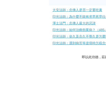
大安法師：念佛人是否一定要吃素
印光法師：為什麼不能有求早死早往
淨土法門：念佛人最大的忌諱
印光法師：如何治療怨業病？（485-
印光法師：坐久及念久不覺久是怎麼
印光法師：遇到病苦等逆境時怎樣念
即以此功德，莊