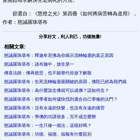
會開始尋求解決生老病死的方法。
節選自：《慧燈之光》第四冊《如何將病苦轉為道用》，
作者：慈誠羅珠堪布
分享好文，利人利己，功德無量!
相關文章:
慈誠羅珠堪布：釋迦牟尼佛為你揭示流轉輪迴的真正原因
慈誠羅珠堪布：諸布施中，放生第一
傳喜法師：佛再慈悲，也不能替代你放下解​脫
慈誠羅珠堪布：生死流轉輪迴最關鍵的原因，佛陀已經為我們揭
慈誠羅珠堪布：為什麼說念佛就可以成佛？該如何念？
慈誠羅珠堪布：初學者如何儘快找到適合自己學修的法門？
慈誠羅珠堪布：沒有永遠的快樂，也沒有永遠的痛苦
慈誠羅珠堪布：學佛的功課很多，完不成​怎麼辦
慈誠羅珠堪布：一生只修一個法，這樣好嗎？
慈誠羅珠堪布：功德、福德、福報有什麼區別