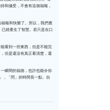
加持和攝受，不會有這個福報，
的福報和快樂了。所以，我們應
，已經產生了智慧。若只是在口
許能看到一些東西，但是不能完
了，但是還沒有真正看清楚，還
、一瞬間的福德，也許也能令你
」，「閃」的時間長一點。自