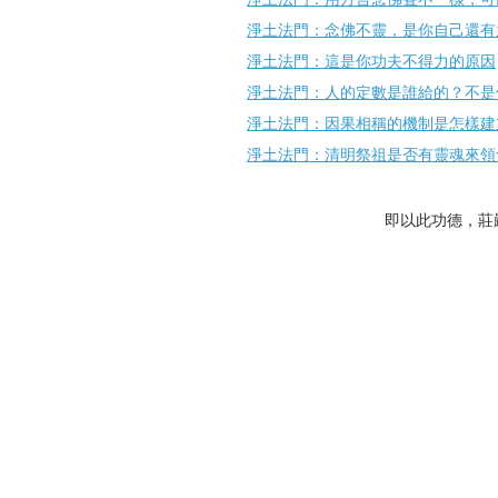
淨土法門：念佛不靈，是你自己還有
淨土法門：這是你功夫不得力的原因
淨土法門：人的定數是誰給的？不是
淨土法門：因果相稱的機制是怎樣建
淨土法門：清明祭祖是否有靈魂來領
即以此功德，莊