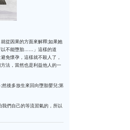
就從因果的方面來解釋;如果她
所以不能墮胎……」這樣的道
量避免懷孕，這樣就不殺人了，
個方法，當然也是利益他人的一
;然後多放生來回向墮胎嬰兒;第
治我們自己的等流習氣的，所以