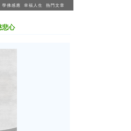
學佛感應
幸福人生
熱門文章
慈悲心