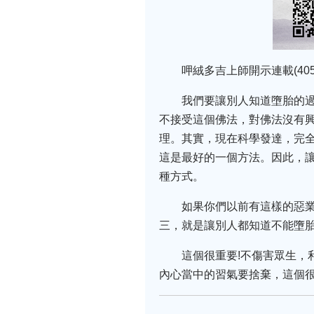
呷絨多吉上師開示連載(405
我們要讓別人知道墮胎的
不接受這個佛法，對佛法沒有
理。其實，現在科學發達，完
這是最好的一個方法。因此，
種方式。
如果你們以前有這樣的惡業
三，就是讓別人都知道不能墮
這個很重要!不傷害眾生
內心當中的習氣要捨棄，這個很