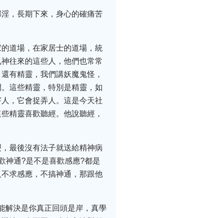
邪淫，長期下來，身心的確痛苦
家的道場，在家居士的道場，統
鬼神往來的這些人，他們也常常
，還有精靈，我們講妖魔鬼怪，
間。這些精靈，特別是精靈，如
害人，它會捉弄人。這是今天社
這些精靈喜歡聽經。他說聽經，
裂，最後沒有法子就送給精神病
歡神通?是不是喜歡感應?都是
人不求感應，不搞神通，那跟他
正能解決是你真正回頭是岸，真學