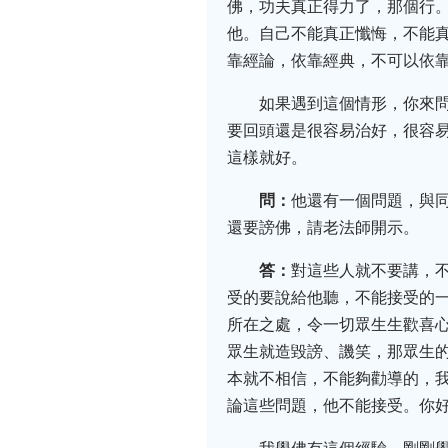
佛，功夫真正得力了，那個行
他。自己不能真正懺悔，不能真
靠經論，依靠經典，不可以依
如果遇到這個情形，你來
要回頭還是很容易治好，很容
這樣就好。
問：
他還有一個問題，與
還要謗佛，請老法師開示。
答：
對這些人就不要講，
受的要說給他聽，不能接受的
所在之處，令一切眾生生歡喜心
眾生就造毀謗、譏笑，那眾生
本就不相信，不能夠勸導的，
論這些問題，他不能接受。你