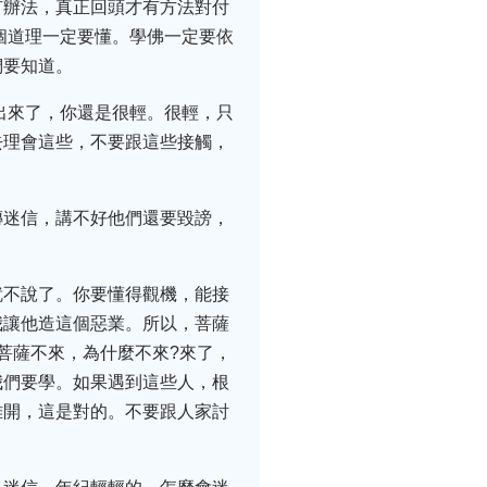
有辦法，真正回頭才有方法對付
個道理一定要懂。學佛一定要依
們要知道。
出來了，你還是很輕。很輕，只
去理會這些，不要跟這些接觸，
傳迷信，講不好他們還要毀謗，
就不說了。你要懂得觀機，能接
我讓他造這個惡業。所以，菩薩
菩薩不來，為什麼不來?來了，
我們要學。如果遇到這些人，根
離開，這是對的。不要跟人家討