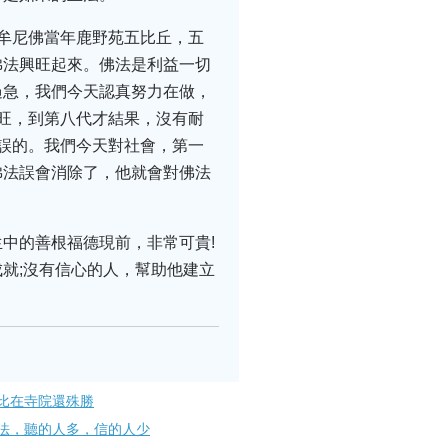
牟尼佛當年鹿野苑五比丘，五
佛法興旺起來。佛法是利益一切
過急，我們今天認真努力在做，
旺，到第八代才結果，沒有耐
誤的。我們今天對社會，第一
佛法誤會消除了，他就會對佛法
中的善根福德現前，非常可貴!
就;沒有信心的人，幫助他建立
比在寺院還殊勝
法，聽的人多，信的人少