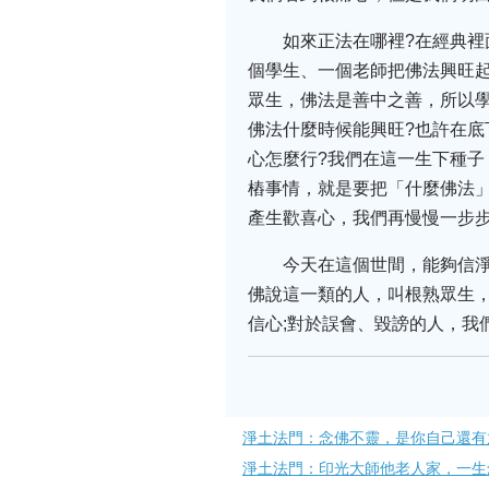
如來正法在哪裡?在經典
個學生、一個老師把佛法興旺
眾生，佛法是善中之善，所以
佛法什麼時候能興旺?也許在
心怎麼行?我們在這一生下種
樁事情，就是要把「什麼佛法
產生歡喜心，我們再慢慢一步
今天在這個世間，能夠信
佛說這一類的人，叫根熟眾生，
信心;對於誤會、毀謗的人，我
淨土法門：念佛不靈，是你自己還有
淨土法門：印光大師他老人家，一生