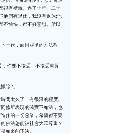
是迷信。年紀輕輕的，怎麼會迷
都很有禮貌。過了十年、二十
?他們有退休，我沒有退休;他
都不愉快，都不好意思。所以
育下一代，而用競爭的方法教
妥，你要不接受，不接受就算
懺除?」
會時間太久了，有很深的程度。
家同修所表現的確實不如法，也
所造作的一切惡業，希望都不要
樣的佛法怎能被社會大眾尊重？
不是如來的正法。