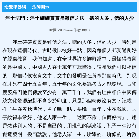
念覺學佛網
:
法師開示
淨土法門：淨土確確實實是難信之法，聽的人多，信的人少
時間:2019/4/4 作者:myjs
淨土確確實實是難信之法，聽的人多，信的人少，特別是
在現在這個時代。古時候比較好一點，因為每個人都受過良好
的親職教育。我們知道，在全世界許多族群當中，最懂得教育
的是中國人，中國古人在千萬年前就懂得，這是我們可以相信
的。那個時候沒有文字，文字的發明是在黃帝那個時代，到現
在才只有四千五百年，五千年的文化要靠考古才能發現。古印
度婆羅門他們傳說至少有一萬三千年，我們有理由相信中國傳
統文化發源絕對不會少於印度，只是那個時候沒有文字記載。
孔子生在春秋時代，孟子晚一點，要晚一百年，生在戰國。夫
子說得非常好，他老人家一生，「述而不作，信而好古」。述
是敘述別人的，不是自己的，用現代的話來說，孔子一生沒有
創造發明，換句話說，他老人家一生，所學的、所修的、所教