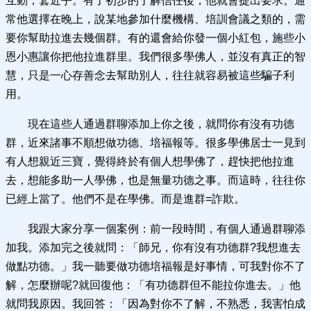
互動，套近乎。有了初步的了解信任後，他就會提出要求。通
常他選擇在晚上，說某地參加什麼機構、培訓會議之類的，需
要你幫助拉進去幾個群。有的還會給你發一個小紅包，施些小
恩小惠讓你把他拉進群里。我們很多學佛人，並沒有真正的智
慧，只是一心存善念去幫助別人，往往就容易被這些騙子利
用。
現在這些人通過群聊添加上你之後，就問你有沒有功德
群，近來諸事不順想做功德、培福報等。很多學佛居士一見到
有人想親近三寶，覺得終於有個人想學佛了，趕快把他拉進
去，想能多助一人學佛，也是無量功德之事。而這時，往往你
已經上當了。他們不是在學佛。而是進群=詐欺。
我跟大家分享一個案例：前一段時間，有個人通過群聊添
加我。添加完之後就問：「師兄，你有沒有功德群?我想進去
做點功德。」我一聽要做功德培福報是好事情，可我對你不了
解，怎麼辦呢?就回復他：「有功德群但不能拉你進去。」他
就問我原因。我回答：「因為對你不了解，不熟悉，我害怕成