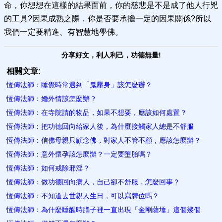
命，你想想在這樣的結果面前，你的慈悲是不是成了他人行兇
的工具?因果成熟之際，你是否要承擔一定的因果關係?所以
我們一定要精進、有智慧地學佛。
分享好文，利人利己，功德無量!
相關文章:
恆傳法師：睡覺時常遇到「鬼壓身」該怎麼辦？
恆傳法師：婚外情該怎麼辦？
恆傳法師：在寺院請的物品，如果不想要，應該如何處置？
恆傳法師：把功德回向給家人後，為什麼接觸家人總是不舒服
恆傳法師：信佛母親只顧念佛，對家人不管不顧，應該怎麼辦？
恆傳法師：意外懷孕該怎麼辦？一定要墮胎嗎？
恆傳法師：如何戒除邪淫？
恆傳法師：做功德回向病人，自己卻不舒服，怎麼回事？
恆傳法師：不知道去世親人生日，可以寫牌位嗎？
恆傳法師：為什麼睡醒時腦子裡一直出現「金剛薩埵」這個幾個