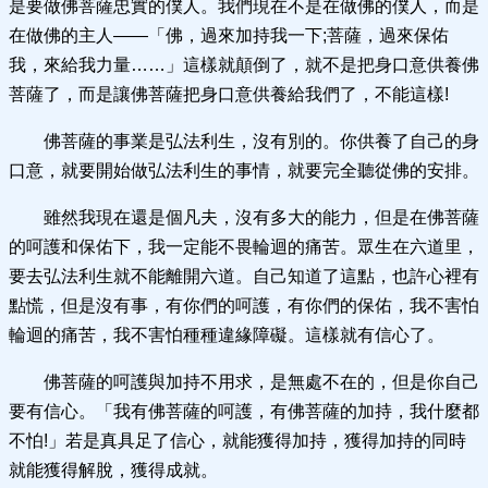
是要做佛菩薩忠實的僕人。我們現在不是在做佛的僕人，而是
在做佛的主人——「佛，過來加持我一下;菩薩，過來保佑
我，來給我力量……」這樣就顛倒了，就不是把身口意供養佛
菩薩了，而是讓佛菩薩把身口意供養給我們了，不能這樣!
佛菩薩的事業是弘法利生，沒有別的。你供養了自己的身
口意，就要開始做弘法利生的事情，就要完全聽從佛的安排。
雖然我現在還是個凡夫，沒有多大的能力，但是在佛菩薩
的呵護和保佑下，我一定能不畏輪迴的痛苦。眾生在六道里，
要去弘法利生就不能離開六道。自己知道了這點，也許心裡有
點慌，但是沒有事，有你們的呵護，有你們的保佑，我不害怕
輪迴的痛苦，我不害怕種種違緣障礙。這樣就有信心了。
佛菩薩的呵護與加持不用求，是無處不在的，但是你自己
要有信心。「我有佛菩薩的呵護，有佛菩薩的加持，我什麼都
不怕!」若是真具足了信心，就能獲得加持，獲得加持的同時
就能獲得解脫，獲得成就。