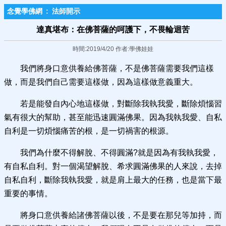
念覺學佛網
:
法師開示
達真堪布：在佛菩薩的呵護下，不畏輪迴苦
時間:2019/4/20 作者:學佛娃娃
我們將身口意供養給佛菩薩，不是佛菩薩需要我們這樣
做，而是我們自己需要這樣做，因為這樣做意義重大。
若是能發自內心地這樣做，對斷除我執我愛，斷除煩惱習
氣有很大的幫助，甚至能迅速圓滿佛果。因為我執我愛、自私
自利是一切煩惱痛苦的根，是一切禍害的根源。
我們為什麼不得解脫、不得圓滿?就是因為有我執我愛，
有自私自利。對一個渴望解脫、希求圓滿佛果的人來說，去掉
自私自利，斷除我執我愛，就是肩上最大的任務，也是當下最
重要的事情。
將身口意供養給諸佛菩薩以後，不是要在那兒等加持，而