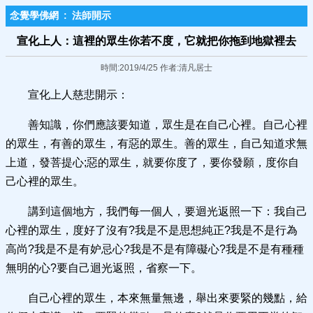
念覺學佛網
:
法師開示
宣化上人：這裡的眾生你若不度，它就把你拖到地獄裡去
時間:2019/4/25 作者:清凡居士
宣化上人慈悲開示：
善知識，你們應該要知道，眾生是在自己心裡。自己心裡
的眾生，有善的眾生，有惡的眾生。善的眾生，自己知道求無
上道，發菩提心;惡的眾生，就要你度了，要你發願，度你自
己心裡的眾生。
講到這個地方，我們每一個人，要迴光返照一下：我自己
心裡的眾生，度好了沒有?我是不是思想純正?我是不是行為
高尚?我是不是有妒忌心?我是不是有障礙心?我是不是有種種
無明的心?要自己迴光返照，省察一下。
自己心裡的眾生，本來無量無邊，舉出來要緊的幾點，給