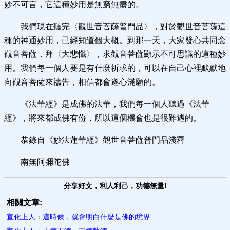
妙不可言，它這種妙用是無窮無盡的。
我們現在聽完〈觀世音菩薩普門品〉，對於觀世音菩薩這
種的神通妙用，已經知道個大概。到那一天，大家發心共同念
觀音菩薩，拜〈大悲懺〉，求觀音菩薩顯示不可思議的這種妙
用。我們每一個人要是有什麼祈求的，可以在自己心裡默默地
向觀音菩薩來禱告，相信都會遂心滿願的。
《法華經》是成佛的法華，我們每一個人聽過《法華
經》，將來都成佛有份，所以這個機會也是很難遇的。
恭錄自《妙法蓮華經》觀世音菩薩普門品淺釋
南無阿彌陀佛
分享好文，利人利己，功德無量!
相關文章:
宣化上人：這時候，就會明白什麼是佛的境界