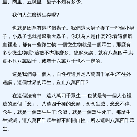
里、肉里、五臟里，蟲子不知有多少。
我們人怎麼樣生存呢?
也就是因為有這些個蟲子。我們這大蟲子養了一些個小蟲
子，小蟲子也就是幫助大蟲子。你以為人是什麼?你看這個氣
血裡邊，都有一些微生物;一個微生物就是一個眾生，那麼有
多少微生物呢?這數不盡那麼多。總起來講，就有八萬四千;其
實不只八萬四千，或者十六萬八千也不一定的。
這是我們每一個人，自性裡邊具足八萬四千眾生;若往外
邊講，這個世界的眾生，豈止八萬四千?
在這個法會中，這八萬四千眾生──也就是每一個人心裡
邊的這個「念」。八萬四千種的念頭，念念生滅，念念不停。
念生，就是一個眾生生了;念滅，就是一個眾生死了。那麼生
生滅滅，這八萬四千眾生都不離開自性，所以這叫八萬四千眾
生。