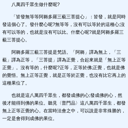
八萬四千眾生做什麼呢?
「皆發無等等阿耨多羅三藐三菩提心」：皆發，就是同時
發這個心了。發什麼心呢?無等等，沒有可以等於的這種心;沒
有可以等的，也就是沒有可以比。什麼心呢?就是阿耨多羅三
藐三菩提心。
阿耨多羅三藐三菩提是梵語。「阿耨」譯為無上，「三
藐」譯為正等，「三菩提」譯為正覺，合起來就是「無上正等
正覺」。沒有等的，什麼呢?正等，正等於佛;正覺，也就是佛
的覺悟。無上正等正覺，就是正等於正覺，也沒有比它再上的
這種果位了。
也就是這八萬四千眾生，都發成佛的心;發成佛的心，然
後才能得到佛的果位。聽見〈普門品〉這八萬四千眾生，都發
無上正等正覺的心。在當時法會之中，可以說是非常殊勝的，
一定是會得到成佛的果位。