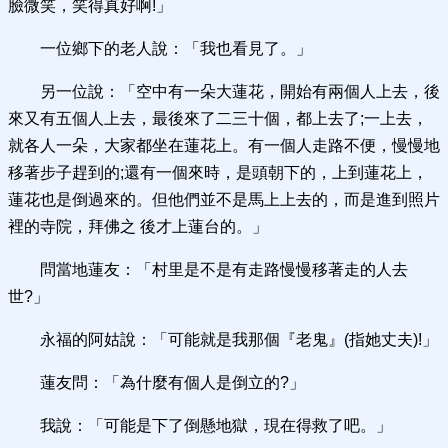
臉微笑，笑得真好啊!」
一位鄉下的老人說：「我也看見了。」
另一位說：「空中有一朵大蓮花，開始有兩個人上去，後
來又有五個人上去，最後來了二三十個，都上去了;一上去，
就各人一朵，大家都坐在蓮花上。有一個人走路不便，慢慢地
移著步子趕到的;還有一個來時，是頭朝下的，上到蓮花上，
蓮花也是倒過來的。但他們並不是馬上上去的，而是進到照片
裡的寺院，拜佛之 後才上蓮台的。」
問當地蓮友：「村里是不是有走路慢慢移著走的人去
世?」
永福的阿姑說：「可能就是我那個『老鬼』(指她丈夫)!」
蓮友問：「為什麼有個人是倒立的?」
我說：「可能是下了倒懸地獄，現在得救了吧。」