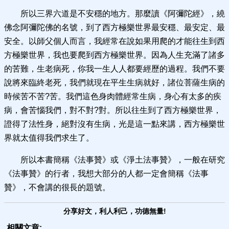
所以三界六道是不安穩的地方。那麼讀《阿彌陀經》，繞
佛念阿彌陀佛的名號，到了西方極樂世界最安穩、最安定、最
安全。以師父個人而言，我經常在說如果用爬的才能往生到西
方極樂世界，我也要爬到西方極樂世界。因為人生充滿了諸多
的苦難，生老病死，你我一生人人都要經歷的過程。我們不要
說將來臨終老死，我們就現在平生生病就好，諸位菩薩生病的
時候苦不苦?苦。我們這色身肉體經常生病，身心有太多的疾
病，會苦惱我們，對不對?對。所以往生到了西方極樂世界，
證得了法性身，絕對沒有生病，光是這一點來講，西方極樂世
界就太值得我們求生了。
所以本書簡稱《法事贊》或《淨土法事贊》，一般在研究
《法事贊》的行者，我想大部分的人都一定會簡稱《法事
贊》，不會講的很長的題號。
分享好文，利人利己，功德無量!
相關文章: