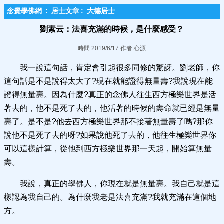
念覺學佛網
:
居士文章
:
大德居士
劉素云：法喜充滿的時候，是什麼感受？
時間:2019/6/17 作者:心源
我一說這句話，肯定會引起很多同修的驚訝。劉老師，你
這句話是不是說得太大了?現在就能證得無量壽?我說現在能
證得無量壽。因為什麼?真正的念佛人往生西方極樂世界是活
著去的，他不是死了去的，他活著的時候的壽命就已經是無量
壽了。是不是?他去西方極樂世界那不接著無量壽了嗎?那你
說他不是死了去的呀?如果說他死了去的，他往生極樂世界你
可以這樣計算，從他到西方極樂世界那一天起，開始算無量
壽。
我說，真正的學佛人，你現在就是無量壽。我自己就是這
樣認為我自己的。為什麼我老是法喜充滿?我就充滿在這個地
方。