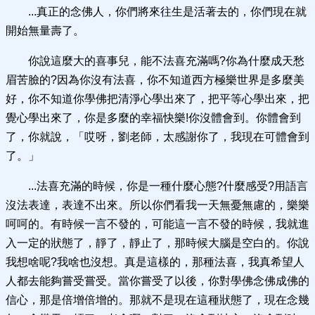
...真正的念佛人，你們將來往生是活著去的，你們現在就
開始無量壽了。
你說這麼大的喜事兒，能不法喜充滿嗎?你為什麼成天愁
眉苦臉的?因為你沒有法喜，你不知道西方極樂世界是多麼美
好，你不知道你學佛把清淨心學出來了，把平等心學出來，把
覺心學出來了，你是多麼的幸福快樂!你沒體會到。你體會到
了，你就說，「哎呀，劉老師，太感謝你了，我現在可體會到
了。」
...法喜充滿的時候，你是一種什麼心態?什麼感受?用語言
沒法表達，表達不出來。所以你們看我一天無憂無慮的，樂樂
呵呵的。有時候一言不發的，可能這一言不發的時候，我就進
入一定的狀態了，靜了，靜止了，那時候大腦是空白的。你說
我想啥呢?我啥也沒想。真是這樣的，那種法喜，我真希望人
人都去能夠嘗受嘗受。當你嘗受了以後，你對學佛念佛成佛的
信心，那是倍增倍增的。那就不是現在這種狀態了，現在念幾