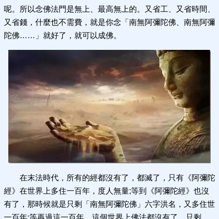
呢。所以念佛法門是無上、最高無上的。又省工、又省時間、
又省錢，什麼也不需費，就是你念「南無阿彌陀佛、南無阿彌
陀佛……」就好了，就可以成佛。
在末法時代，所有的經都沒有了，都滅了，只有《阿彌陀
經》在世界上多住一百年，度人無量;等到《阿彌陀經》也沒
有了，那時候就是只剩「南無阿彌陀佛」六字洪名，又多住世
一百年;等再過這一百年，這個世界上佛法都沒有了，只剩