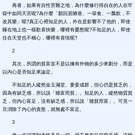
再者，如果有自性苦難之地，為什麼修行得自在的人在牢
獄中如同天宮呢?為什麼「顏回居陋巷、一簞食、一瓢飲，不
改其樂」呢?真正心裡知足的人，外在是影響不了他的，即使
睡在地上也一樣歡喜快樂，哪裡有憂愁呢?不知足的人，即使
住在天堂也不稱心，哪裡有喜悅呢?
2
其次，所謂的貧富並不是以擁有外物的多少來劃分，而是
以內心是否知足來論定。
不知足的人縱然金玉滿堂、妻妾成群，但心仍是貧乏的，
因為有缺乏感，所以說「雖富而貧」。知足的人，縱然物質貧
乏，但內心富足，沒有缺乏感，所以說「雖貧而富」。可見一
旦消除了內心的貪慾，就無處不富足。
3