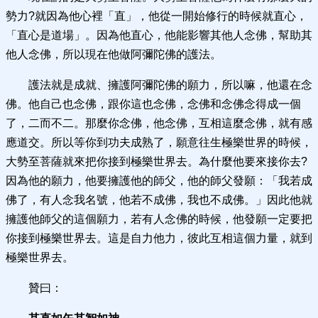
勢力?就因為他心裡「直」，他從一開始修行的時候就直心，
「直心是道場」。因為他直心，他能影響其他人念佛，幫助其
他人念佛，所以現在他做阿彌陀佛的護法。
護法就是成就、擁護阿彌陀佛的願力，所以嘛，他還在念
佛。他自己也念佛，跟你這也念佛，念佛和念佛念得成一個
了，二而不二。那麼你念佛，他念佛，互相這麼念佛，就有感
應道交。所以等你到功夫成熟了，願意往生極樂世界的時候，
大勢至菩薩就來把你接到極樂世界去。為什麼他要來接你去?
因為他的願力，他要擁護他的師父，他的師父發願：「我若成
佛了，有人念我名號，他若不成佛，我也不成佛。」因此他就
擁護他師父的這個願力，若有人念佛的時候，他發願一定要把
你接到極樂世界去。這是自力他力，彼此互相這個力量，就到
極樂世界去。
贊曰：