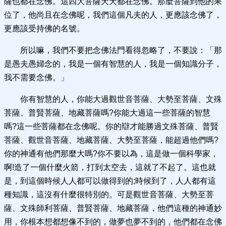
薩也都在念佛。這四大菩薩天天都在念佛。那麼菩薩到他的果
位了，他尚且在念佛呢，我們這個凡夫的人，更應該念佛了，
更應該受持佛的名號。
所以嘛，我們不要把念佛法門看得忽略了，不要說：「那
是愚夫愚婦念的，我是一個有智慧的人，我是一個知識分子，
我不需要念佛。」
你有智慧的人，你能大過觀世音菩薩、大勢至菩薩、文殊
菩薩、普賢菩薩、地藏菩薩嗎?你能大過這一些菩薩的智慧
嗎?這一些菩薩都在念佛呢。你的辯才能勝過文殊菩薩、普賢
菩薩、觀世音菩薩、地藏菩薩、大勢至菩薩，能超過他們嗎?
你的神通有他們那麼大嗎?你不要以為，這是做一個科學家，
啊!造了一個什麼火箭，打到太空去，這就了不起了。這也就
是，到這個時候人人都可以做得到的;時候到了，人人都有這
種知識，這沒有什麼很特別的。可是觀世音菩薩、大勢至菩
薩、文殊師利菩薩、普賢菩薩、地藏菩薩，他們這種的神通妙
用，你根本想都想像不到的，做夢也夢不到的，他們都在念佛