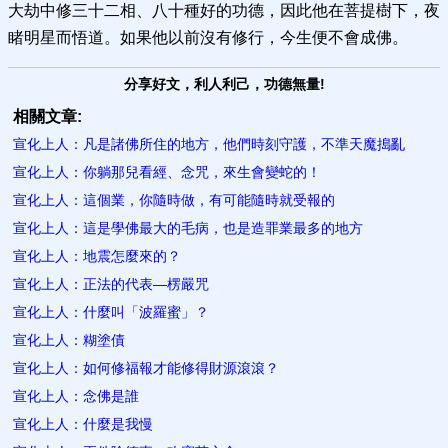
大劫中修三十二相、八十種好的功德，因此他在菩提樹下，夜
睹明星而悟道。如果他以前沒有修行，今生便不會成佛。
分享好文，利人利己，功德無量!
相關文章:
宣化上人：凡是諸佛所住的地方，他們時刻守護，不準天魔搗亂
宣化上人：你躺那兒看經、念咒，來生會變蛇的！
宣化上人：這個業，你隨時做，有可能隨時就受報的
宣化上人：這是學佛最大的毛病，也是造罪業最多的地方
宣化上人：地震怎麼來的？
宣化上人：正法的代表—楞嚴咒
宣化上人：什麼叫「波羅蜜」？
宣化上人：糊塗債
宣化上人：如何修福報才能修得財源滾滾？
宣化上人：念佛是誰
宣化上人：什麼是我慢