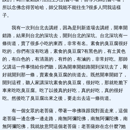
所以念佛念得苦哈哈，師父我能不能往生?很多人問我這樣
子。
我有一次到台北去講經，因為是到新道場去講經，開車開
錯路，結果到台北的深坑去，開到台北的深坑。台北深坑有一
條街道，賣了很多小吃的東西，非常有名。素食的臭豆腐很好
吃的，你們有沒有吃過，素食的臭豆腐?有黑色的，有土黃色
的，有白色的，有清蒸的，有炸的，有滷的，非常好吃。那師
父講這一件事情給你們聽，因為開車開錯路開到深坑去了，剛
好就開到那一條，賣素食臭豆腐的街道去。既然開車開錯了，
開到這裡，聽人家講深坑素食的臭豆腐，很好吃，那就乾脆下
車來吃吃臭豆腐。吃了以後真的好吃，真的好吃，真的很好
吃。然後吃了臭豆腐出來之後，要走出去這一條街道。
有一個女眾的老菩薩，帶著一串佛珠跟我對面走來，這個
老菩薩一邊念佛一邊走路，南無阿彌陀佛，南無阿彌陀佛，南
無阿彌陀佛，我就故意問這個老菩薩：老菩薩妳在念什麼?她