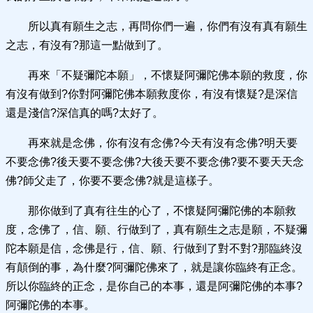
所以真有願生之志，再問你們一遍，你們有沒有真有願生
之志，有沒有?那這一點做到了。
再來「不疑彌陀本願」，不懷疑阿彌陀佛本願的救度，你
有沒有做到?你對阿彌陀佛本願救度你，有沒有懷疑?是深信
還是淺信?深信真的嗎?太好了。
再來就是念佛，你有沒有念佛?今天有沒有念佛?明天要
不要念佛?後天要不要念佛?大後天要不要念佛?要不要天天念
佛?師父走了，你要不要念佛?就是這樣子。
那你做到了真有往生的心了，不懷疑阿彌陀佛的本願救
度，念佛了，信、願、行做到了，真有願生之志是願，不疑彌
陀本願是信，念佛是行，信、願、行做到了對不對?那臨終沒
有顛倒的事，為什麼?阿彌陀佛來了，就是讓你臨終有正念。
所以你臨終的正念，是你自己的本事，還是阿彌陀佛的本事?
阿彌陀佛的本事。