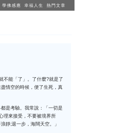
學佛感應
幸福人生
熱門文章
就不能「了」。了什麼?就是了
業盡情空的時候，便了生死，真
界都是考驗。我常說：「一切是
心理來接受，不要被境界所
浪靜;退一步，海闊天空。」