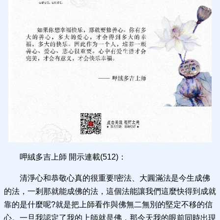
呷絨多吉上師 開示連載(512)：
清淨心和恭敬心真的很重要!密法、大圓滿法是今生成佛
的法，一剎那就能成佛的法，這個法能讓我們這麼快得到成就
靠的是什麼呢?就是把上師看作與佛無二無別的堅定不移的信
心。一旦我認定了我的上師就是佛，那今天我的眼前同時出現