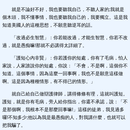
就是不論好不好，我也要聽我自己，不聽人家的;我就是
個木頭，我不懂事情，我也要聽我自己的，我要獨立。這是我
知道美國人的這種思想，不願意聽逆耳的話。
「改過必生智慧」：你若能改過，才能生智慧，你若不改
過，就是愚痴嘛!那就不必講得太詳細了。
「護短心內非賢」：你若護你的短處，你有了毛病，怕人
家說，人家誰說你的短處，你說：「不會，不是啊，這個你不
知道。這個事情，因為這麼一回事啊，我也不是願意這樣做
啊。這是因為種種情形，有不得已的情形。」
就自己給自己做辯護律師，講得條條有理，這就叫護短。
護短，就是你有毛病，旁人給你指出，你還不承認，說：「不
是那個啊，我根本不是那麼回事嘛!」這樣的徒弟，我見過多
囉!不知多少;他以為我是最愚痴的人，對我講什麼，也就可以
把我騙了。