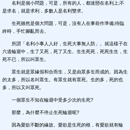
名利是個小問題，可是，所有的人，都迷戀在名利上;不
是求名，就是求利，多數人是名利雙求。
生死雖然是個大問題，可是，沒有人在事前作準備;待臨
終時，手忙腳亂而去。
所謂「名利小事人人好，生死大事無人防」。就這樣子在
六道輪迴中，生了又死，死了又生。生生死死，死死生生，生
死不已，所以叫眾生。
眾生就是眾緣假和合而生，又是由眾多生而成的。因為生
的太多，所以名叫眾生。有眾生就有眾死。生的多，死的也
多，所以又叫眾死。
一個眾生不知在輪迴中受多少次的生死?
那麼，為什麼不停止生死輪迴呢?
因為愛欲不斷的緣故。愛欲是生死的根，有愛欲就有輪