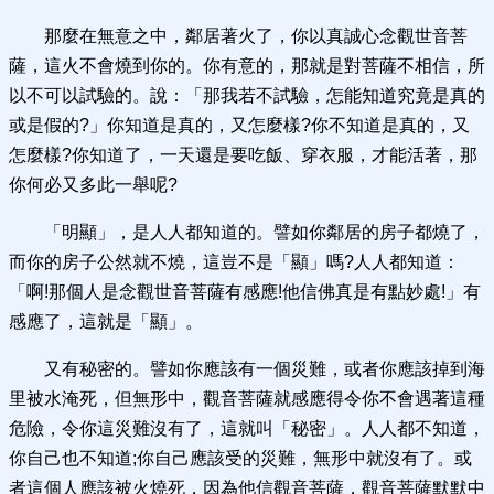
那麼在無意之中，鄰居著火了，你以真誠心念觀世音菩
薩，這火不會燒到你的。你有意的，那就是對菩薩不相信，所
以不可以試驗的。說：「那我若不試驗，怎能知道究竟是真的
或是假的?」你知道是真的，又怎麼樣?你不知道是真的，又
怎麼樣?你知道了，一天還是要吃飯、穿衣服，才能活著，那
你何必又多此一舉呢?
「明顯」，是人人都知道的。譬如你鄰居的房子都燒了，
而你的房子公然就不燒，這豈不是「顯」嗎?人人都知道：
「啊!那個人是念觀世音菩薩有感應!他信佛真是有點妙處!」有
感應了，這就是「顯」。
又有秘密的。譬如你應該有一個災難，或者你應該掉到海
里被水淹死，但無形中，觀音菩薩就感應得令你不會遇著這種
危險，令你這災難沒有了，這就叫「秘密」。人人都不知道，
你自己也不知道;你自己應該受的災難，無形中就沒有了。或
者這個人應該被火燒死，因為他信觀音菩薩，觀音菩薩默默中