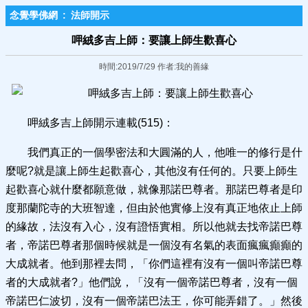
念覺學佛網
:
法師開示
呷絨多吉上師：要讓上師生歡喜心
時間:2019/7/29 作者:我的善緣
呷絨多吉上師開示連載(515)：
我們真正的一個學密法和大圓滿的人，他唯一的修行是什
麼呢?就是讓上師生起歡喜心，其他沒有任何的。只要上師生
起歡喜心就什麼都願意做，就像那諾巴尊者。那諾巴尊者是印
度那蘭陀寺的大班智達，但由於他實修上沒有真正地依止上師
的緣故，法沒有入心，沒有證悟實相。所以他就去找帝諾巴尊
者，帝諾巴尊者那個時候就是一個沒有名氣的表面瘋瘋癲癲的
大成就者。他到那裡去問，「你們這裡有沒有一個叫帝諾巴尊
者的大成就者?」他們說，「沒有一個帝諾巴尊者，沒有一個
帝諾巴仁波切，沒有一個帝諾巴法王，你可能弄錯了。」然後